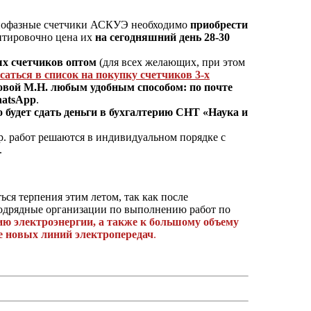
днофазные счетчики АСКУЭ необходимо
приобрести
нтировочно цена их
на сегодняшний день 28-30
х счетчиков оптом
(для всех желающих, при этом
саться в список на покупку счетчиков 3-х
вой М.Н. любым удобным способом: по почте
atsApp
.
 будет сдать деньги в бухгалтерию СНТ «Наука и
. работ решаются в индивидуальном порядке с
.
ся терпения этим летом, так как после
 подрядные организации по выполнению работ по
ию электроэнергии, а также к большому объему
е новых линий электропередач
.