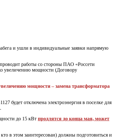
забега и ушли в индивидуальные заявки напрямую
 проводит работы со стороны ПАО «Россети
ко увеличению мощности (Договору
о увеличению мощности – замена трансформатора
1127 будет отключена электроэнергия в поселке для
.
щности до 15 кВт
продлятся до конца мая, может
, кто в этом заинтересован) должны подготовиться и