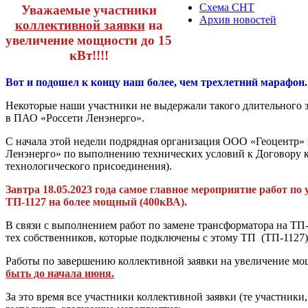
Схема СНТ
Уважаемые участники
Архив новостей
коллективной заявки
на
увеличение мощности до 15
кВт!!!!
Вот и подошел к концу наш более, чем трехлетний марафон.
Некоторые наши участники не выдержали такого длительного 
в ПАО «Россети Ленэнерго».
С начала этой недели подрядная организация ООО «Геоцентр»
Ленэнерго» по выполнению технических условий к Договору 
технологического присоединения).
Завтра 18.05.2023 года самое главное мероприятие работ п
ТП-1127 на более мощный (400кВА).
В связи с выполнением работ по замене трансформатора на ТП-
тех собственников, которые подключены с этому ТП (ТП-1127)
Работы по завершению коллективной заявки на увеличение мо
быть до начала июня.
За это время все участники коллективной заявки (те участники